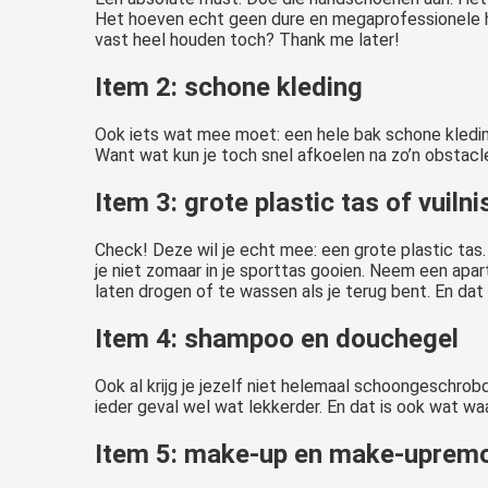
Het hoeven echt geen dure en megaprofessionele ha
vast heel houden toch? Thank me later!
Item 2: schone kleding
Ook iets wat mee moet: een hele bak schone kleding. 
Want wat kun je toch snel afkoelen na zo’n obstacle
Item 3: grote plastic tas of vuiln
Check!
Deze wil je echt mee: een grote plastic tas.
je niet zomaar in je sporttas gooien. Neem een apa
laten drogen of te wassen als je terug bent. En dat 
Item 4: shampoo en douchegel
Ook al krijg je jezelf niet helemaal schoongeschrob
ieder geval wel wat lekkerder. En dat is ook wat wa
Item 5: make-up en make-uprem