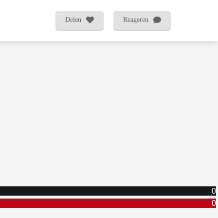
Delen
Reageren
0
0