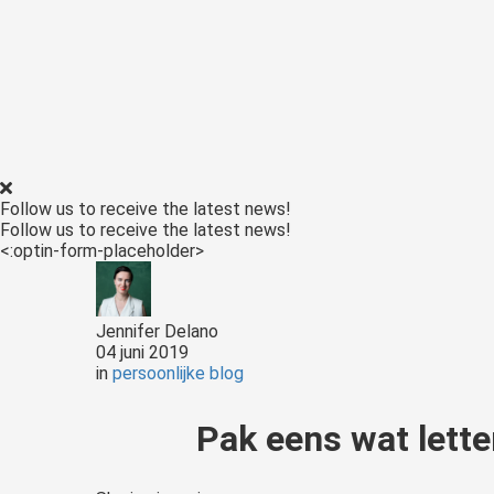
edrag van deze
ezoeker.
Voorkeuren opslaan
Follow us to receive the latest news!
Follow us to receive the latest news!
<:optin-form-placeholder>
Jennifer Delano
04 juni 2019
in
persoonlijke blog
Pak eens wat lette