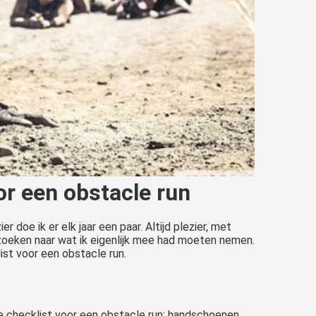
or een obstacle run
ier doe ik er elk jaar een paar. Altijd plezier, met
e zoeken naar wat ik eigenlijk mee had moeten nemen.
ist voor een obstacle run.
e checklist voor een obstacle run: handschoenen.