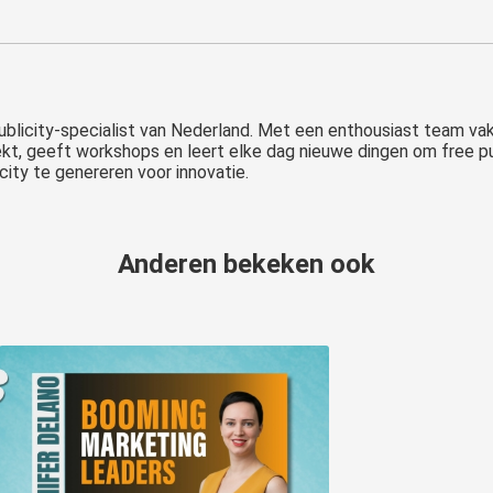
blicity-specialist van Nederland. Met een enthousiast team vak
eekt, geeft workshops en leert elke dag nieuwe dingen om free pub
city te genereren voor innovatie.
Anderen bekeken ook