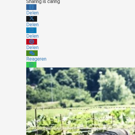
Sharing is caring
Delen
Delen
Delen
Delen
Reageren