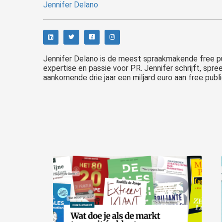
Jennifer Delano
Jennifer Delano is de meest spraakmakende free pu
expertise en passie voor PR. Jennifer schrijft, spr
aankomende drie jaar een miljard euro aan free publi