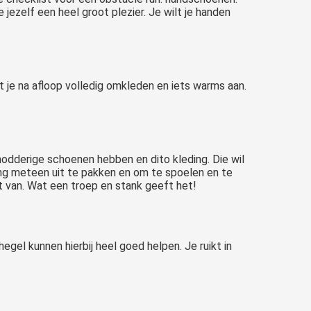
zelf een heel groot plezier. Je wilt je handen
lt je na afloop volledig omkleden en iets warms aan.
 modderige schoenen hebben en dito kleding. Die wil
ing meteen uit te pakken en om te spoelen en te
jt van. Wat een troep en stank geeft het!
gel kunnen hierbij heel goed helpen. Je ruikt in