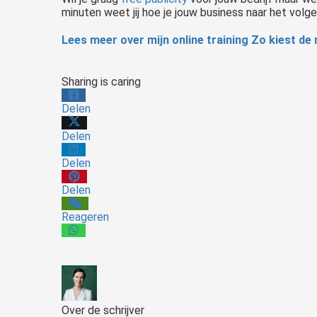
minuten weet jij hoe je jouw business naar het volgen
Lees meer over mijn online training Zo kiest de 
Sharing is caring
Delen
Delen
Delen
Delen
Reageren
Over de schrijver