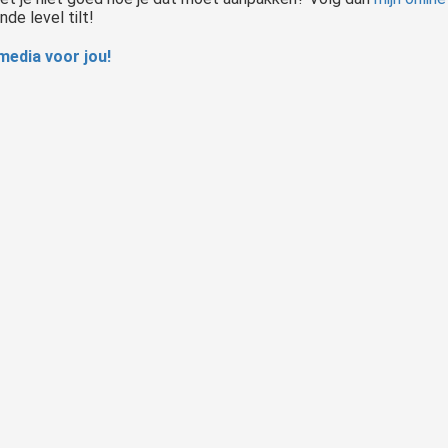
de level tilt!
media voor jou!