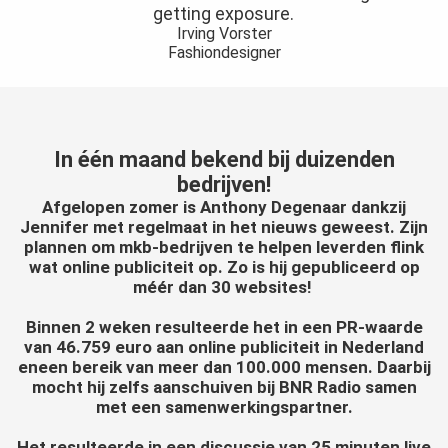
getting exposure.
Irving Vorster
Fashiondesigner
In één maand bekend bij duizenden
bedrijven!
Afgelopen zomer is Anthony Degenaar dankzij
Jennifer met regelmaat in het nieuws geweest. Zijn
plannen om mkb-bedrijven te helpen leverden flink
wat online publiciteit op. Zo is hij gepubliceerd op
méér dan 30 websites!
Binnen 2 weken resulteerde het in een PR-waarde
van 46.759 euro aan online publiciteit in Nederland
eneen bereik van meer dan 100.000 mensen. Daarbij
mocht hij zelfs aanschuiven bij BNR Radio samen
met een samenwerkingspartner.
Het resulteerde in een discussie van 25 minuten live