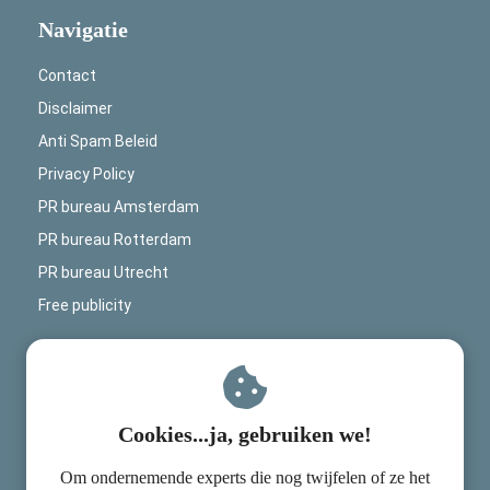
Navigatie
Contact
Disclaimer
Anti Spam Beleid
Privacy Policy
PR bureau Amsterdam
PR bureau Rotterdam
PR bureau Utrecht
Free publicity
Contactinformatie
PRGoeroes
Cookies...ja, gebruiken we!
Mercuriusplein 1
Om ondernemende experts die nog twijfelen of ze het