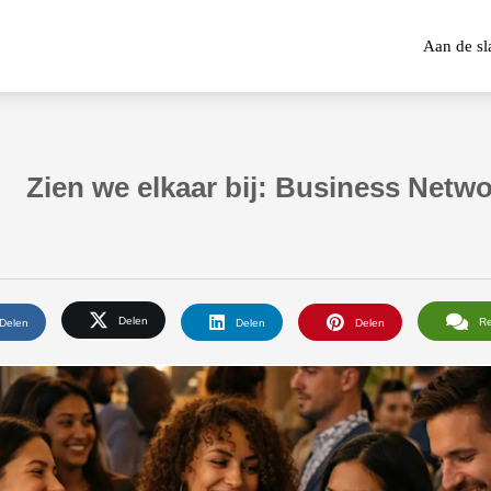
Aan de sl
Zien we elkaar bij: Business Netw
Delen
R
Delen
Delen
Delen