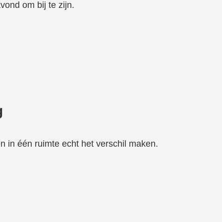
vond om bij te zijn.
g
n in één ruimte echt het verschil maken.