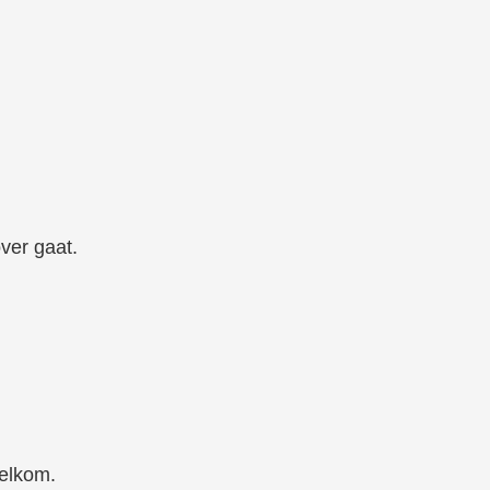
ver gaat.
welkom.