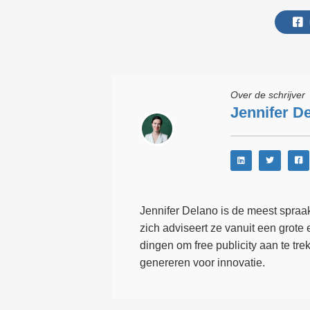
Over de schrijver
Jennifer D
Jennifer Delano is de meest spraa
zich adviseert ze vanuit een grote 
dingen om free publicity aan te tre
genereren voor innovatie.