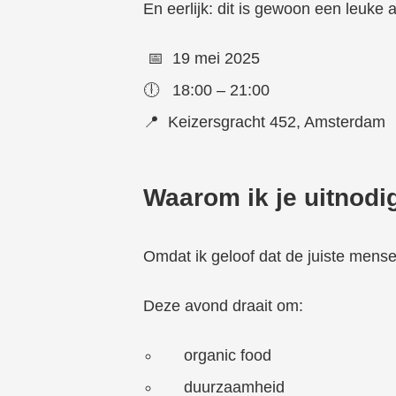
En eerlijk: dit is gewoon een leuke a
📅
19 mei 2025
🕕
18:00 – 21:00
📍
Keizersgracht 452, Amsterdam
Waarom ik je uitnodi
Omdat ik geloof dat de juiste mense
Deze avond draait om:
organic food
duurzaamheid