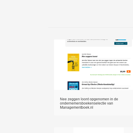
Nee zeggen loont opgenomen in de
ondernemersboekenselectie van
Managementboek.nl