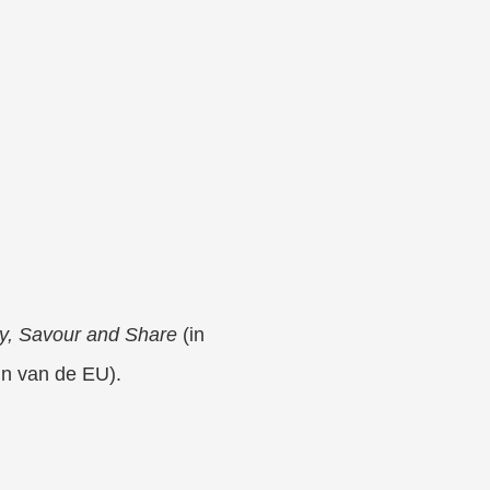
y, Savour and Share
(in
n van de EU).