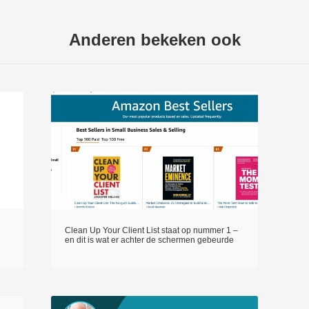
Anderen bekeken ook
Clean Up Your Client List staat op nummer 1 –
en dit is wat er achter de schermen gebeurde