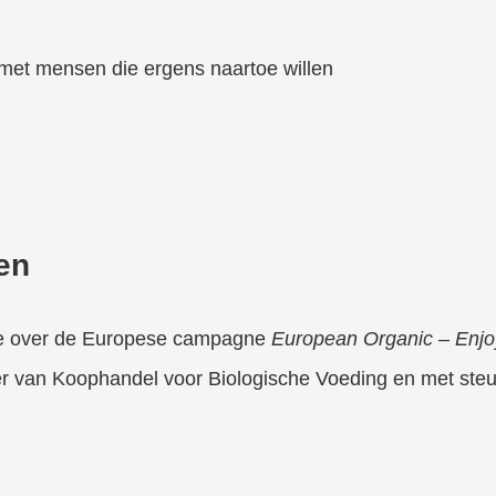
met mensen die ergens naartoe willen
en
tie over de Europese campagne
European Organic – Enjo
 van Koophandel voor Biologische Voeding en met steu