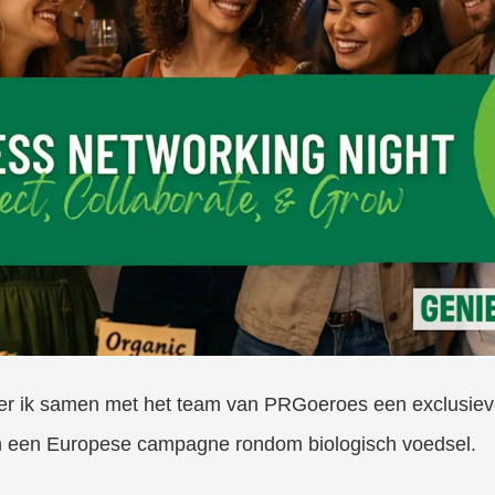
r ik samen met het team van PRGoeroes een exclusieve
an een Europese campagne rondom biologisch voedsel.