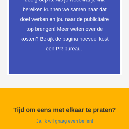
bereiken kunnen we samen naar dat
doel werken en jou naar de publicitaire
top brengen! Meer weten over de
kosten? Bekijk de pagina
hoeveel kost
een PR bureau.
Tijd om eens met elkaar te praten?
Ja, ik wil graag even bellen!