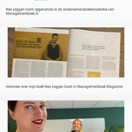
Nee zeggen loont opgenomen in de ondernemersboekenselectie van
Managementboek.nl
Interview over mijn boek Nee zeggen loont in Managementboek Magazine