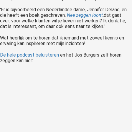
'
Er is bijvoorbeeld een Nederlandse dame, Jennifer Delano, en
die heeft een boek geschreven,
Nee zeggen loont
,
dat gaat
over: voor welke klanten wil je liever niet werken? Ik denk: hé,
dat is interessant, om daar ook eens naar te kijken.'
Wat heerlijk om te horen dat ik iemand met zoveel kennis en
ervaring kan inspireren met mijn inzichten!
De hele podcast beluisteren
en het Jos Burgers zelf horen
zeggen kan hier: